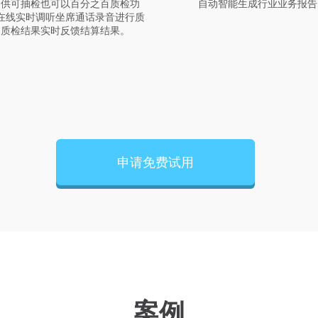
提供可抽检也可以百分之百质检功
自动智能生成行业业务报告
在线实时调听坐席通话录音进行质
。质检结果实时反馈结算结果。
申请免费试用
案例