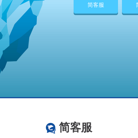
简客服
简客服