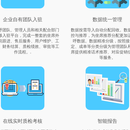
企业自有团队入驻
数据统一管理
呼团队、管理人员和相关配合部门
数据按需导入自动分配回收。数
移入驻平台，完成一整套的坐席外
控与推荐，为坐席推荐分配更加
前跟进、售后服务、用户维护、工
呼数据。数据精准分级，按照接
、财务结算、质检绩效、审批等工
定、成单等分类分级为管理团队
作流程。.
席提供精准话术推荐、对应促销
等服务。
在线实时质检考核
智能报告