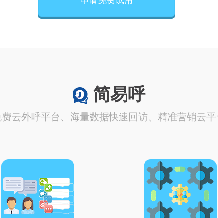
申请免费试用
简易呼
免费云外呼平台、海量数据快速回访、精准营销云平