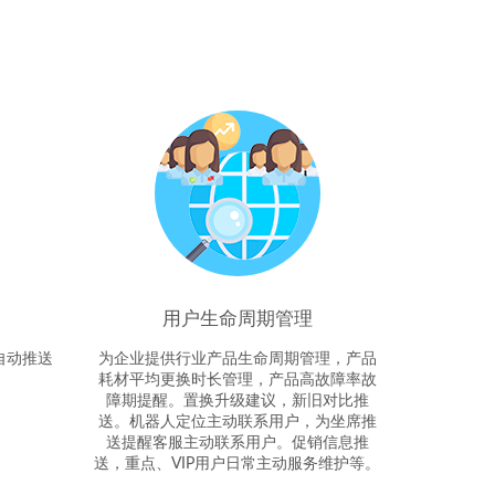
用户生命周期管理
自动推送
为企业提供行业产品生命周期管理，产品
。
耗材平均更换时长管理，产品高故障率故
障期提醒。置换升级建议，新旧对比推
送。机器人定位主动联系用户，为坐席推
送提醒客服主动联系用户。促销信息推
送，重点、VIP用户日常主动服务维护等。