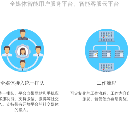
全媒体智能用户服务平台、智能客服云平台
全媒体接入统一排队
工作流程
统一排队。平台自带网站和手机应
可定制化的工作流程。工作内容
客服功能。支持微信、微博等社交
派发。督促催办自动提醒
入。支持带有开放平台的社交媒体
的接入。